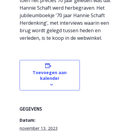
toen het precies 70 jaar geleden was dat
Hannie Schaft werd herbegraven. Het
jubileumboekje ‘
70 jaar Hannie Schaft
Herdenking
‘, met interviews waarin een
brug wordt gelegd tussen heden en
verleden, is te koop in de webwinkel.
Toevoegen aan
kalender
GEGEVENS
Datum:
november 13, 2023