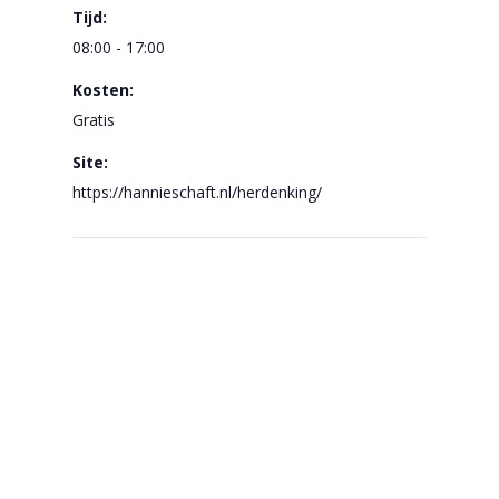
Tijd:
08:00 - 17:00
Kosten:
Gratis
Site:
https://hannieschaft.nl/herdenking/