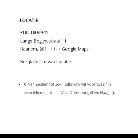
LOCATIE
PHIL Haarlem
Lange Begijnestraat 11
Haarlem
,
2011 HH
+ Google Maps
Bekijk de site van Locatie
Van Zestien tot Zo-
talkshow Vijf voor twaalf in
even (Nijmegen)
Villa Ockenburgh(Den Haag)