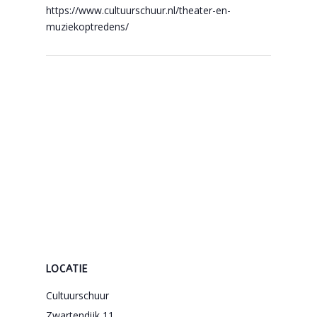
https://www.cultuurschuur.nl/theater-en-
muziekoptredens/
LOCATIE
Cultuurschuur
Zwartendijk 11