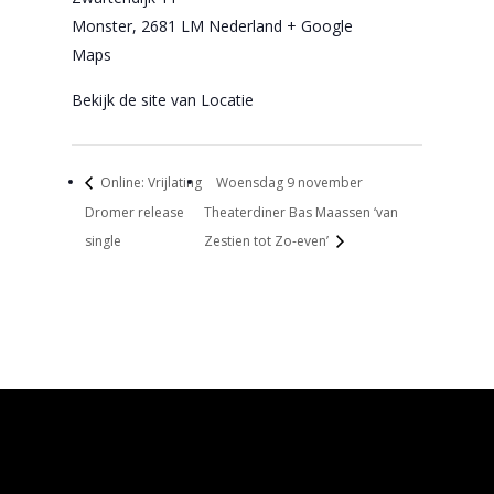
Monster
,
2681 LM
Nederland
+ Google
Maps
Bekijk de site van Locatie
Online: Vrijlating
Woensdag 9 november
Dromer release
Theaterdiner Bas Maassen ‘van
single
Zestien tot Zo-even’